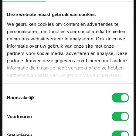
Deze website maakt gebruik van cookies
Eenvoudig en veilig betalen
We gebruiken cookies om content en advertenties te
personaliseren, om functies voor social media te bieden
Wij versleutelen alle gegevens via SSL
en om ons websiteverkeer te analyseren. Ook delen we
informatie over uw gebruik van onze site met onze
partners voor social media, adverteren en analyse. Deze
partners kunnen deze gegevens combineren met andere
informatie die u aan ze heeft verstrekt of die ze hebben
verzameld op basis van uw gebruik van hun services.
Toestemmingsselectie
Noodzakelijk
Betrouwbaar
Voorkeuren
Kwaliteit en veiligheid
staan bij ons voorop. Al onze
Statistieken