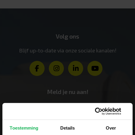
Volg ons
Blijf up-to-date via onze sociale kanalen!
Meld je nu aan!
Ontvang de laatste aanbiedingen en
productintroducties
Toestemming
Details
Over