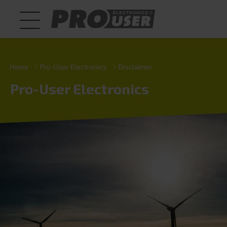
Home
Pro-User Electronics
Disclaimer
Pro-User Electronics