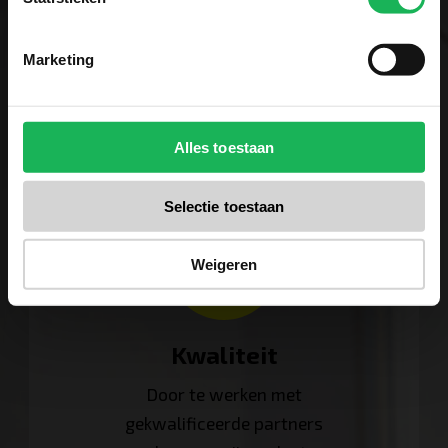
producten worden in onze
testruimte uitvoerig getest.
Marketing
Niets wordt aan het toeval
overgelaten! Een eerlijk merk
met eerlijke producten.
Alles toestaan
Selectie toestaan
Weigeren
Kwaliteit
Door te werken met
gekwalificeerde partners