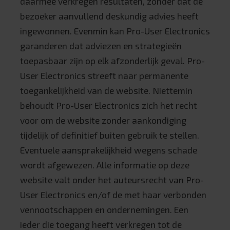
daarmee verkregen resultaten, zonder dat de
bezoeker aanvullend deskundig advies heeft
ingewonnen. Evenmin kan Pro-User Electronics
garanderen dat adviezen en strategieën
toepasbaar zijn op elk afzonderlijk geval. Pro-
User Electronics streeft naar permanente
toegankelijkheid van de website. Niettemin
behoudt Pro-User Electronics zich het recht
voor om de website zonder aankondiging
tijdelijk of definitief buiten gebruik te stellen.
Eventuele aansprakelijkheid wegens schade
wordt afgewezen. Alle informatie op deze
website valt onder het auteursrecht van Pro-
User Electronics en/of de met haar verbonden
vennootschappen en ondernemingen. Een
ieder die toegang heeft verkregen tot de