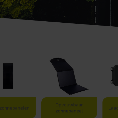
Opvouwbaar
 zonnepanelen
Laa
zonnepaneel