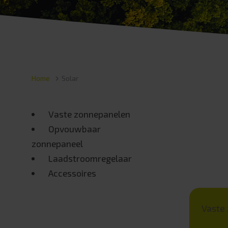
Home
Solar
Vaste zonnepanelen
Opvouwbaar
zonnepaneel
Laadstroomregelaar
Accessoires
Vaste