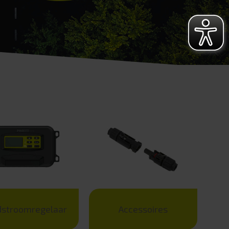
dstroomregelaar
Accessoires