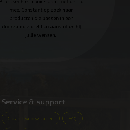
Pro-User Electronics gaat met de tijd
mee. Constant op zoek naar
producten die passen in een
duurzame wereld en aansluiten bij
jullie wensen.
Service & support
Garantievoorwaarden
FAQ