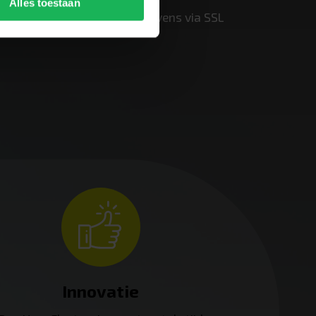
Alles toestaan
Wij versleutelen alle gegevens via SSL
Innovatie