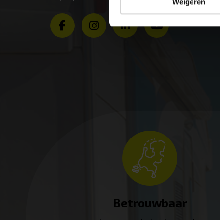
Weigeren
Betrouwbaar