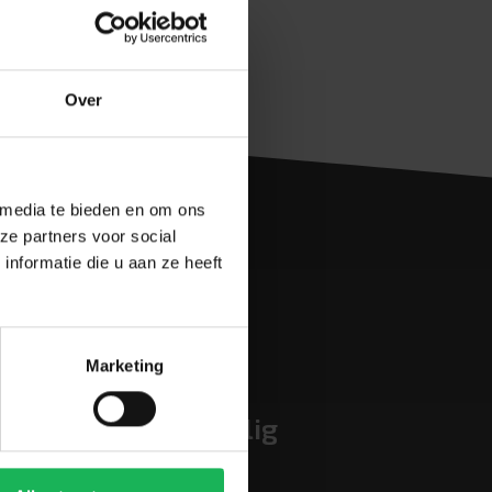
Over
 media te bieden en om ons
ze partners voor social
nformatie die u aan ze heeft
Marketing
Eenvoudig en veilig
betalen