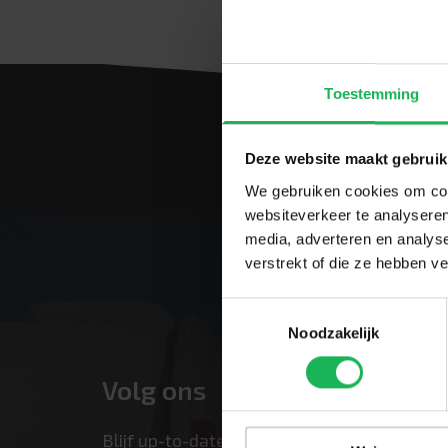
Toestemming
Deze website maakt gebruik
We gebruiken cookies om cont
websiteverkeer te analyseren
media, adverteren en analys
verstrekt of die ze hebben v
Toestemmingsselectie
Noodzakelijk
Volg ons
Blijf up-to-date via onze sociale kanalen!