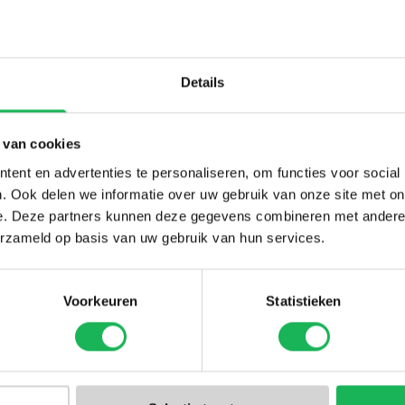
Details
 van cookies
ent en advertenties te personaliseren, om functies voor social
. Ook delen we informatie over uw gebruik van onze site met on
e. Deze partners kunnen deze gegevens combineren met andere i
erzameld op basis van uw gebruik van hun services.
Voorkeuren
Statistieken
Meld je nu aan!
Ontvang de laatste aanbiedingen en