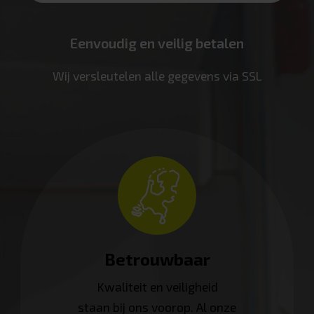
Eenvoudig en veilig betalen
Wij versleutelen alle gegevens via SSL
Betrouwbaar
Kwaliteit en veiligheid
staan bij ons voorop. Al onze