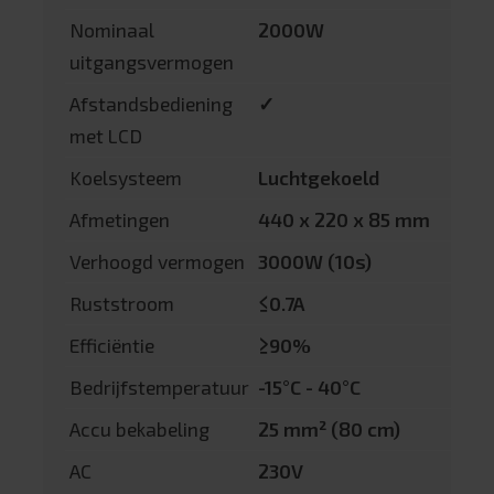
Nominaal
2000W
uitgangsvermogen
Afstandsbediening
✓
met LCD
Koelsysteem
Luchtgekoeld
Afmetingen
440 x 220 x 85 mm
Verhoogd vermogen
3000W (10s)
Ruststroom
≤0.7A
Efficiëntie
≥90%
Bedrijfstemperatuur
-15°C - 40°C
Accu bekabeling
25 mm² (80 cm)
AC
230V