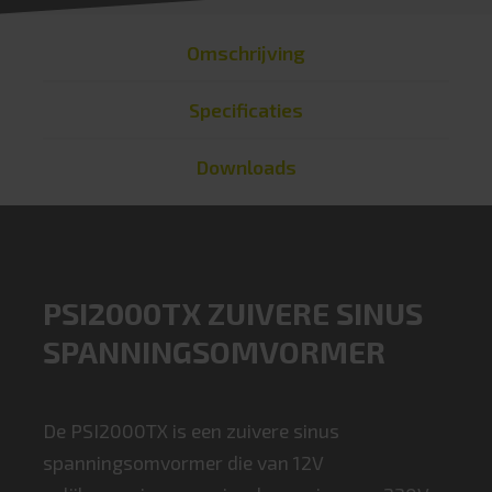
Omschrijving
Specificaties
Downloads
PSI2000TX ZUIVERE SINUS
SPANNINGSOMVORMER
De PSI2000TX is een zuivere sinus
spanningsomvormer die van 12V