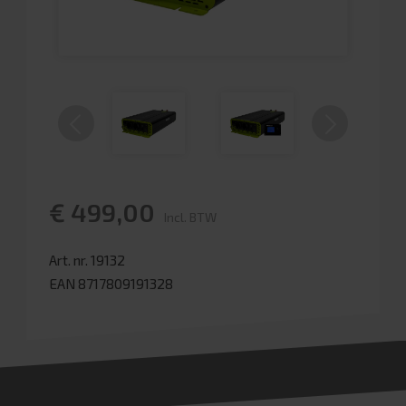
€ 499,00
Incl. BTW
Art. nr. 19132
EAN 8717809191328