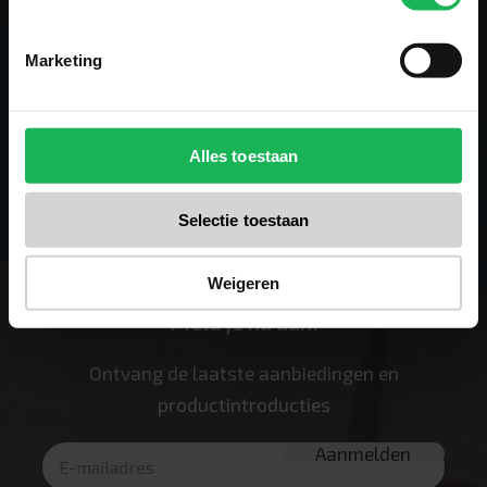
Marketing
Volg ons
Alles toestaan
Blijf up-to-date via onze sociale kanalen!
Selectie toestaan
Weigeren
Meld je nu aan!
Ontvang de laatste aanbiedingen en
productintroducties