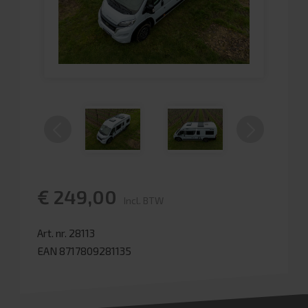
€ 249,00
Incl. BTW
Art. nr. 28113
EAN 8717809281135