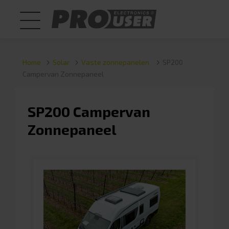
Home
Solar
Vaste zonnepanelen
SP200
Campervan Zonnepaneel
SP200 Campervan
Zonnepaneel