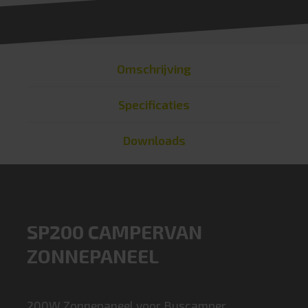
Omschrijving
Specificaties
Downloads
SP200 CAMPERVAN
ZONNEPANEEL
200W Zonnepaneel voor Buscamper.